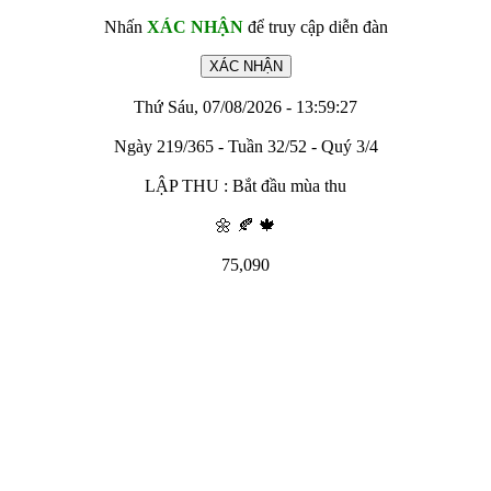
Nhấn
XÁC NHẬN
để truy cập diễn đàn
Thứ Sáu, 07/08/2026 - 13:59:27
Ngày 219/365 - Tuần 32/52 - Quý 3/4
LẬP THU : Bắt đầu mùa thu
🌼 🍂 🍁
75,090