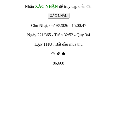
Nhấn
XÁC NHẬN
để truy cập diễn đàn
Chủ Nhật, 09/08/2026 - 15:00:47
Ngày 221/365 - Tuần 32/52 - Quý 3/4
LẬP THU : Bắt đầu mùa thu
🌼 🍂 🍁
86,668