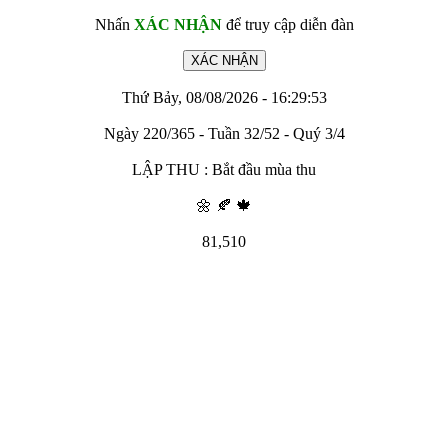
Nhấn
XÁC NHẬN
để truy cập diễn đàn
Thứ Bảy, 08/08/2026 - 16:29:53
Ngày 220/365 - Tuần 32/52 - Quý 3/4
LẬP THU : Bắt đầu mùa thu
🌼 🍂 🍁
81,510