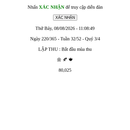
Nhấn
XÁC NHẬN
để truy cập diễn đàn
Thứ Bảy, 08/08/2026 - 11:08:49
Ngày 220/365 - Tuần 32/52 - Quý 3/4
LẬP THU : Bắt đầu mùa thu
🌼 🍂 🍁
80,025