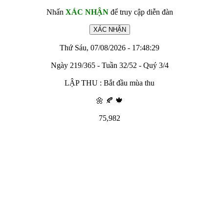
Nhấn
XÁC NHẬN
để truy cập diễn đàn
Thứ Sáu, 07/08/2026 - 17:48:29
Ngày 219/365 - Tuần 32/52 - Quý 3/4
LẬP THU : Bắt đầu mùa thu
🌼 🍂 🍁
75,982