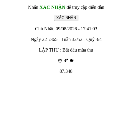
Nhấn
XÁC NHẬN
để truy cập diễn đàn
Chủ Nhật, 09/08/2026 - 17:41:03
Ngày 221/365 - Tuần 32/52 - Quý 3/4
LẬP THU : Bắt đầu mùa thu
🌼 🍂 🍁
87,348