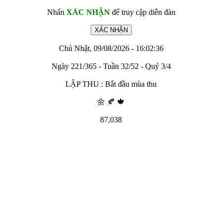
Nhấn
XÁC NHẬN
để truy cập diễn đàn
Chủ Nhật, 09/08/2026 - 16:02:36
Ngày 221/365 - Tuần 32/52 - Quý 3/4
LẬP THU : Bắt đầu mùa thu
🌼 🍂 🍁
87,038