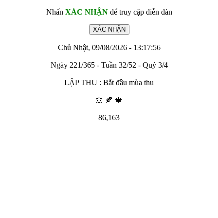
Nhấn
XÁC NHẬN
để truy cập diễn đàn
Chủ Nhật, 09/08/2026 - 13:17:56
Ngày 221/365 - Tuần 32/52 - Quý 3/4
LẬP THU : Bắt đầu mùa thu
🌼 🍂 🍁
86,163