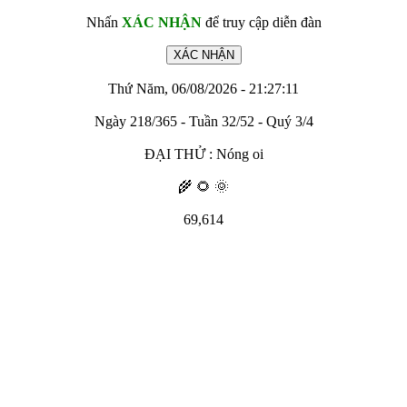
Nhấn
XÁC NHẬN
để truy cập diễn đàn
Thứ Năm, 06/08/2026 - 21:27:11
Ngày 218/365 - Tuần 32/52 - Quý 3/4
ĐẠI THỬ : Nóng oi
🌾 🌻 🌞
69,614