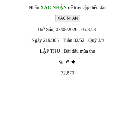
Nhấn
XÁC NHẬN
để truy cập diễn đàn
Thứ Sáu, 07/08/2026 - 05:37:31
Ngày 219/365 - Tuần 32/52 - Quý 3/4
LẬP THU : Bắt đầu mùa thu
🌼 🍂 🍁
72,879