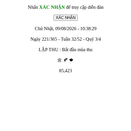
Nhấn
XÁC NHẬN
để truy cập diễn đàn
Chủ Nhật, 09/08/2026 - 10:38:29
Ngày 221/365 - Tuần 32/52 - Quý 3/4
LẬP THU : Bắt đầu mùa thu
🌼 🍂 🍁
85,423