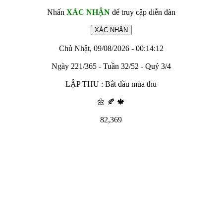
Nhấn
XÁC NHẬN
để truy cập diễn đàn
Chủ Nhật, 09/08/2026 - 00:14:12
Ngày 221/365 - Tuần 32/52 - Quý 3/4
LẬP THU : Bắt đầu mùa thu
🌼 🍂 🍁
82,369