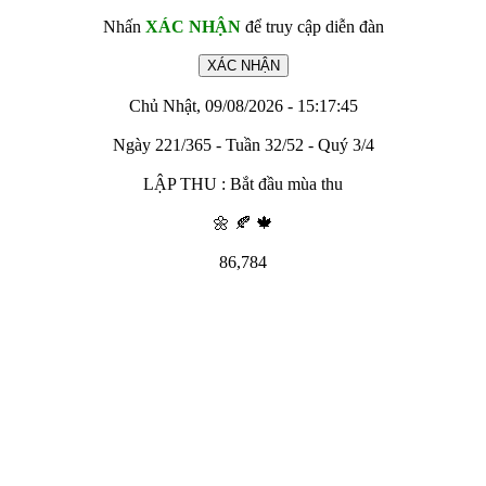
Nhấn
XÁC NHẬN
để truy cập diễn đàn
Chủ Nhật, 09/08/2026 - 15:17:45
Ngày 221/365 - Tuần 32/52 - Quý 3/4
LẬP THU : Bắt đầu mùa thu
🌼 🍂 🍁
86,784