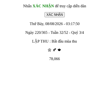
Nhấn
XÁC NHẬN
để truy cập diễn đàn
Thứ Bảy, 08/08/2026 - 03:17:50
Ngày 220/365 - Tuần 32/52 - Quý 3/4
LẬP THU : Bắt đầu mùa thu
🌼 🍂 🍁
78,066