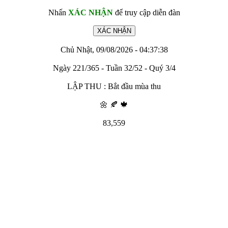
Nhấn
XÁC NHẬN
để truy cập diễn đàn
Chủ Nhật, 09/08/2026 - 04:37:38
Ngày 221/365 - Tuần 32/52 - Quý 3/4
LẬP THU : Bắt đầu mùa thu
🌼 🍂 🍁
83,559