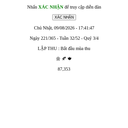
Nhấn
XÁC NHẬN
để truy cập diễn đàn
Chủ Nhật, 09/08/2026 - 17:41:47
Ngày 221/365 - Tuần 32/52 - Quý 3/4
LẬP THU : Bắt đầu mùa thu
🌼 🍂 🍁
87,353