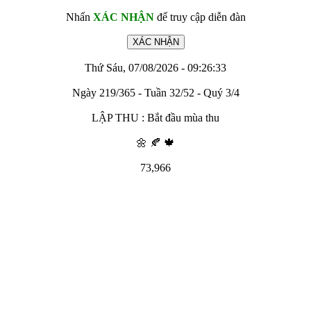
Nhấn
XÁC NHẬN
để truy cập diễn đàn
Thứ Sáu, 07/08/2026 - 09:26:33
Ngày 219/365 - Tuần 32/52 - Quý 3/4
LẬP THU : Bắt đầu mùa thu
🌼 🍂 🍁
73,966