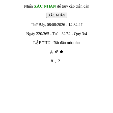
Nhấn
XÁC NHẬN
để truy cập diễn đàn
Thứ Bảy, 08/08/2026 - 14:34:27
Ngày 220/365 - Tuần 32/52 - Quý 3/4
LẬP THU : Bắt đầu mùa thu
🌼 🍂 🍁
81,121