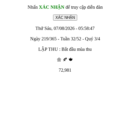
Nhấn
XÁC NHẬN
để truy cập diễn đàn
Thứ Sáu, 07/08/2026 - 05:58:47
Ngày 219/365 - Tuần 32/52 - Quý 3/4
LẬP THU : Bắt đầu mùa thu
🌼 🍂 🍁
72,981