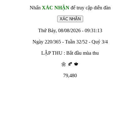
Nhấn
XÁC NHẬN
để truy cập diễn đàn
Thứ Bảy, 08/08/2026 - 09:31:13
Ngày 220/365 - Tuần 32/52 - Quý 3/4
LẬP THU : Bắt đầu mùa thu
🌼 🍂 🍁
79,480