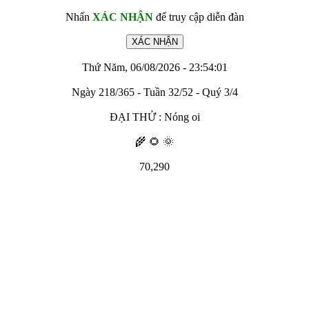
Nhấn
XÁC NHẬN
để truy cập diễn đàn
Thứ Năm, 06/08/2026 - 23:54:01
Ngày 218/365 - Tuần 32/52 - Quý 3/4
ĐẠI THỬ : Nóng oi
🌾 🌻 🌞
70,290