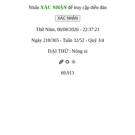
Nhấn
XÁC NHẬN
để truy cập diễn đàn
Thứ Năm, 06/08/2026 - 22:37:21
Ngày 218/365 - Tuần 32/52 - Quý 3/4
ĐẠI THỬ : Nóng oi
🌾 🌻 🌞
69,913