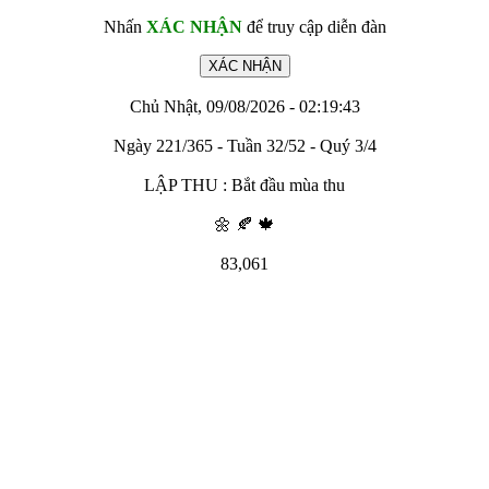
Nhấn
XÁC NHẬN
để truy cập diễn đàn
Chủ Nhật, 09/08/2026 - 02:19:43
Ngày 221/365 - Tuần 32/52 - Quý 3/4
LẬP THU : Bắt đầu mùa thu
🌼 🍂 🍁
83,061