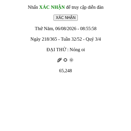
Nhấn
XÁC NHẬN
để truy cập diễn đàn
Thứ Năm, 06/08/2026 - 08:55:58
Ngày 218/365 - Tuần 32/52 - Quý 3/4
ĐẠI THỬ : Nóng oi
🌾 🌻 🌞
65,248