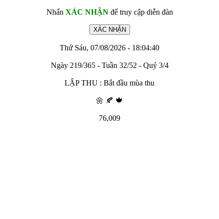
Nhấn
XÁC NHẬN
để truy cập diễn đàn
Thứ Sáu, 07/08/2026 - 18:04:40
Ngày 219/365 - Tuần 32/52 - Quý 3/4
LẬP THU : Bắt đầu mùa thu
🌼 🍂 🍁
76,009