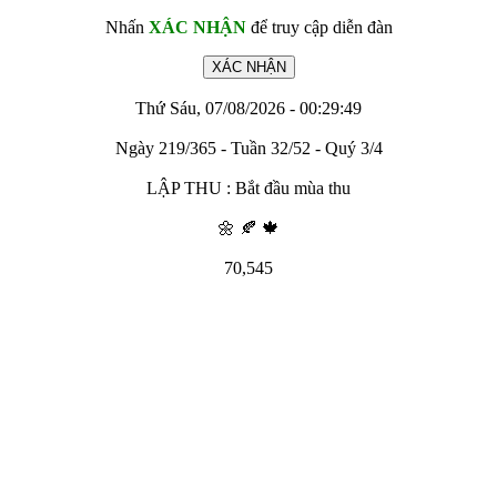
Nhấn
XÁC NHẬN
để truy cập diễn đàn
Thứ Sáu, 07/08/2026 - 00:29:49
Ngày 219/365 - Tuần 32/52 - Quý 3/4
LẬP THU : Bắt đầu mùa thu
🌼 🍂 🍁
70,545