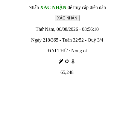
Nhấn
XÁC NHẬN
để truy cập diễn đàn
Thứ Năm, 06/08/2026 - 08:56:10
Ngày 218/365 - Tuần 32/52 - Quý 3/4
ĐẠI THỬ : Nóng oi
🌾 🌻 🌞
65,248