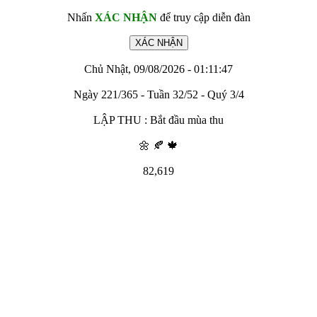
Nhấn
XÁC NHẬN
để truy cập diễn đàn
Chủ Nhật, 09/08/2026 - 01:11:47
Ngày 221/365 - Tuần 32/52 - Quý 3/4
LẬP THU : Bắt đầu mùa thu
🌼 🍂 🍁
82,619