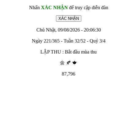
Nhấn
XÁC NHẬN
để truy cập diễn đàn
Chủ Nhật, 09/08/2026 - 20:06:30
Ngày 221/365 - Tuần 32/52 - Quý 3/4
LẬP THU : Bắt đầu mùa thu
🌼 🍂 🍁
87,796