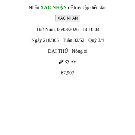
Nhấn
XÁC NHẬN
để truy cập diễn đàn
Thứ Năm, 06/08/2026 - 14:10:04
Ngày 218/365 - Tuần 32/52 - Quý 3/4
ĐẠI THỬ : Nóng oi
🌾 🌻 🌞
67,907