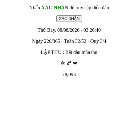
Nhấn
XÁC NHẬN
để truy cập diễn đàn
Thứ Bảy, 08/08/2026 - 03:26:40
Ngày 220/365 - Tuần 32/52 - Quý 3/4
LẬP THU : Bắt đầu mùa thu
🌼 🍂 🍁
78,093