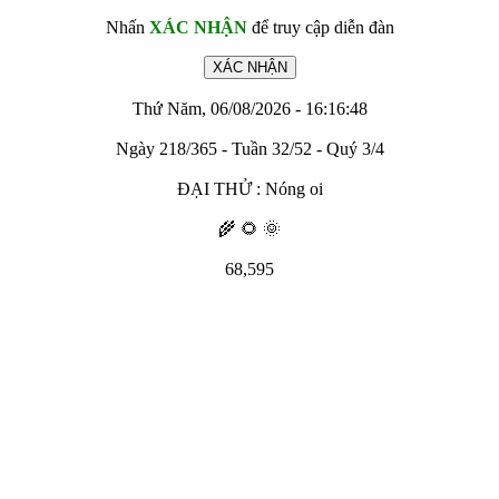
Nhấn
XÁC NHẬN
để truy cập diễn đàn
Thứ Năm, 06/08/2026 - 16:16:48
Ngày 218/365 - Tuần 32/52 - Quý 3/4
ĐẠI THỬ : Nóng oi
🌾 🌻 🌞
68,595