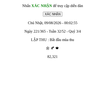
Nhấn
XÁC NHẬN
để truy cập diễn đàn
Chủ Nhật, 09/08/2026 - 00:02:55
Ngày 221/365 - Tuần 32/52 - Quý 3/4
LẬP THU : Bắt đầu mùa thu
🌼 🍂 🍁
82,321