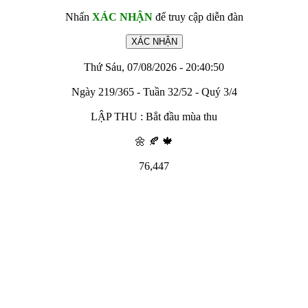
Nhấn
XÁC NHẬN
để truy cập diễn đàn
Thứ Sáu, 07/08/2026 - 20:40:50
Ngày 219/365 - Tuần 32/52 - Quý 3/4
LẬP THU : Bắt đầu mùa thu
🌼 🍂 🍁
76,447