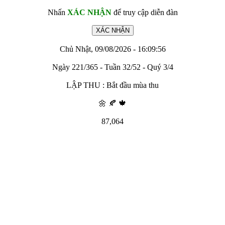
Nhấn
XÁC NHẬN
để truy cập diễn đàn
Chủ Nhật, 09/08/2026 - 16:09:56
Ngày 221/365 - Tuần 32/52 - Quý 3/4
LẬP THU : Bắt đầu mùa thu
🌼 🍂 🍁
87,064