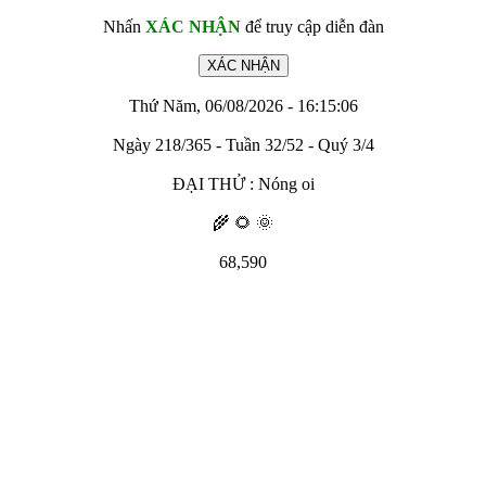
Nhấn
XÁC NHẬN
để truy cập diễn đàn
Thứ Năm, 06/08/2026 - 16:15:06
Ngày 218/365 - Tuần 32/52 - Quý 3/4
ĐẠI THỬ : Nóng oi
🌾 🌻 🌞
68,590