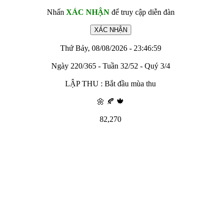
Nhấn
XÁC NHẬN
để truy cập diễn đàn
Thứ Bảy, 08/08/2026 - 23:46:59
Ngày 220/365 - Tuần 32/52 - Quý 3/4
LẬP THU : Bắt đầu mùa thu
🌼 🍂 🍁
82,270