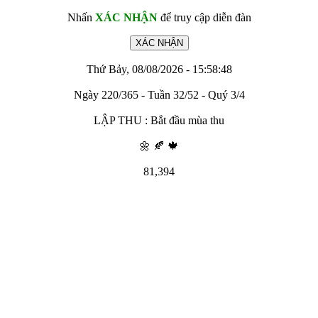
Nhấn
XÁC NHẬN
để truy cập diễn đàn
Thứ Bảy, 08/08/2026 - 15:58:48
Ngày 220/365 - Tuần 32/52 - Quý 3/4
LẬP THU : Bắt đầu mùa thu
🌼 🍂 🍁
81,394