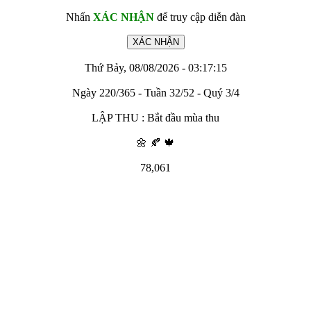
Nhấn
XÁC NHẬN
để truy cập diễn đàn
Thứ Bảy, 08/08/2026 - 03:17:15
Ngày 220/365 - Tuần 32/52 - Quý 3/4
LẬP THU : Bắt đầu mùa thu
🌼 🍂 🍁
78,061