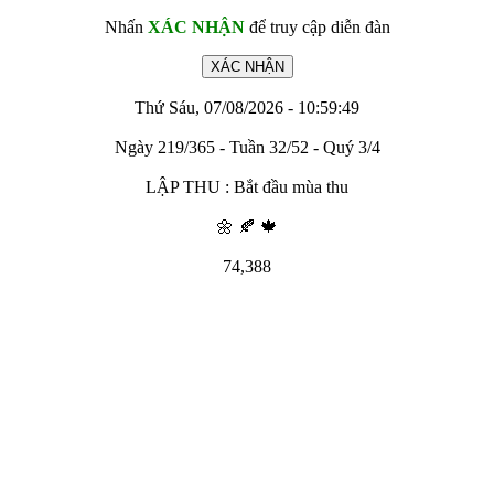
Nhấn
XÁC NHẬN
để truy cập diễn đàn
Thứ Sáu, 07/08/2026 - 10:59:49
Ngày 219/365 - Tuần 32/52 - Quý 3/4
LẬP THU : Bắt đầu mùa thu
🌼 🍂 🍁
74,388