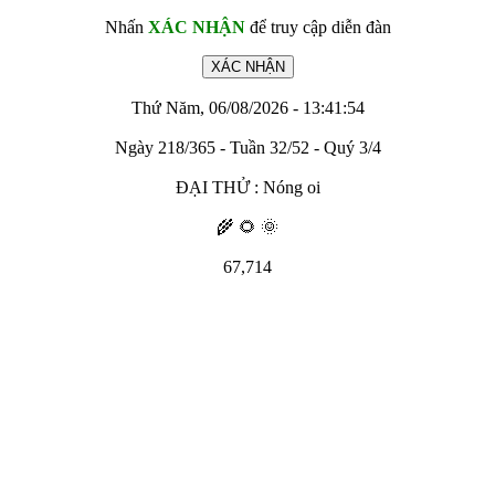
Nhấn
XÁC NHẬN
để truy cập diễn đàn
Thứ Năm, 06/08/2026 - 13:41:54
Ngày 218/365 - Tuần 32/52 - Quý 3/4
ĐẠI THỬ : Nóng oi
🌾 🌻 🌞
67,714