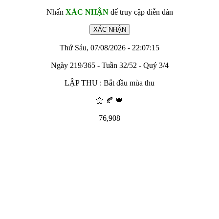
Nhấn
XÁC NHẬN
để truy cập diễn đàn
Thứ Sáu, 07/08/2026 - 22:07:15
Ngày 219/365 - Tuần 32/52 - Quý 3/4
LẬP THU : Bắt đầu mùa thu
🌼 🍂 🍁
76,908