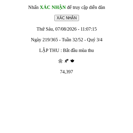
Nhấn
XÁC NHẬN
để truy cập diễn đàn
Thứ Sáu, 07/08/2026 - 11:07:15
Ngày 219/365 - Tuần 32/52 - Quý 3/4
LẬP THU : Bắt đầu mùa thu
🌼 🍂 🍁
74,397