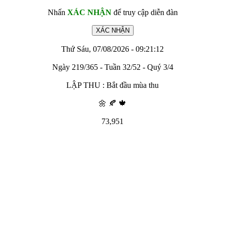
Nhấn
XÁC NHẬN
để truy cập diễn đàn
Thứ Sáu, 07/08/2026 - 09:21:12
Ngày 219/365 - Tuần 32/52 - Quý 3/4
LẬP THU : Bắt đầu mùa thu
🌼 🍂 🍁
73,951