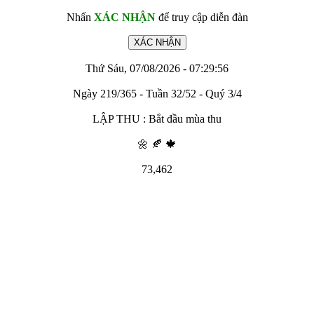
Nhấn
XÁC NHẬN
để truy cập diễn đàn
Thứ Sáu, 07/08/2026 - 07:29:56
Ngày 219/365 - Tuần 32/52 - Quý 3/4
LẬP THU : Bắt đầu mùa thu
🌼 🍂 🍁
73,462