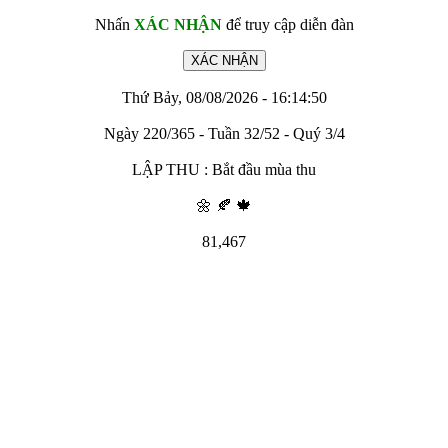
Nhấn
XÁC NHẬN
để truy cập diễn đàn
Thứ Bảy, 08/08/2026 - 16:14:50
Ngày 220/365 - Tuần 32/52 - Quý 3/4
LẬP THU : Bắt đầu mùa thu
🌼 🍂 🍁
81,467