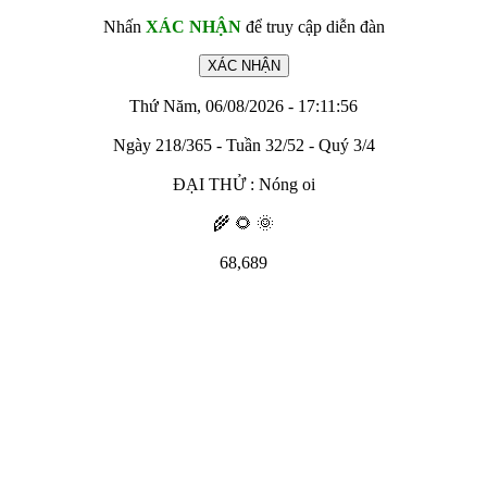
Nhấn
XÁC NHẬN
để truy cập diễn đàn
Thứ Năm, 06/08/2026 - 17:11:56
Ngày 218/365 - Tuần 32/52 - Quý 3/4
ĐẠI THỬ : Nóng oi
🌾 🌻 🌞
68,689