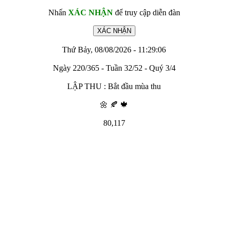
Nhấn
XÁC NHẬN
để truy cập diễn đàn
Thứ Bảy, 08/08/2026 - 11:29:06
Ngày 220/365 - Tuần 32/52 - Quý 3/4
LẬP THU : Bắt đầu mùa thu
🌼 🍂 🍁
80,117