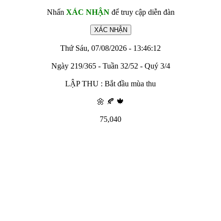
Nhấn
XÁC NHẬN
để truy cập diễn đàn
Thứ Sáu, 07/08/2026 - 13:46:12
Ngày 219/365 - Tuần 32/52 - Quý 3/4
LẬP THU : Bắt đầu mùa thu
🌼 🍂 🍁
75,040