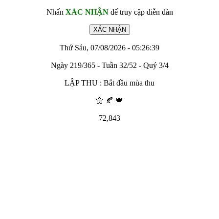
Nhấn
XÁC NHẬN
để truy cập diễn đàn
Thứ Sáu, 07/08/2026 - 05:26:39
Ngày 219/365 - Tuần 32/52 - Quý 3/4
LẬP THU : Bắt đầu mùa thu
🌼 🍂 🍁
72,843